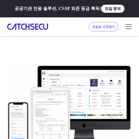
공공기관 전용 솔루션, CSAP 표준 등급 획득!
도입 문의
무료로 시작하기