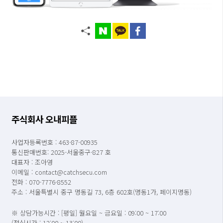
주식회사 오내피플
사업자등록번호 : 463-87-00935
통신판매번호: 2025-서울중구-827 호
대표자 : 조아영
이메일 : contact@catchsecu.com
전화 : 070-7776-8552
주소 : 서울특별시 중구 명동길 73, 6층 602호(명동1가, 페이지명동)
※ 상담가능시간 : [평일] 월요일 ~ 금요일 : 09:00 ~ 17:00
(점심시간 : 12:00 ~ 13:00)