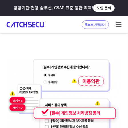
공공기관 전용 솔루션, CSAP 표준 등급 획득!
도입 문의
무료로 시작하기