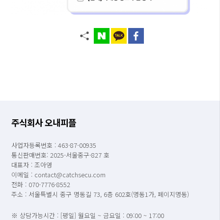
주식회사 오내피플
사업자등록번호 : 463-87-00935
통신판매번호: 2025-서울중구-827 호
대표자 : 조아영
이메일 : contact@catchsecu.com
전화 : 070-7776-8552
주소 : 서울특별시 중구 명동길 73, 6층 602호(명동1가, 페이지명동)
※ 상담가능시간 : [평일] 월요일 ~ 금요일 : 09:00 ~ 17:00