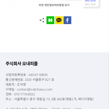
주식회사 오내피플
사업자등록번호 : 463-87-00935
통신판매번호: 2025-서울중구-827 호
대표자 : 조아영
이메일 : contact@catchsecu.com
전화 : 070-7776-8552
주소 : 서울특별시 중구 명동길 73, 6층 602호(명동1가, 페이지명동)