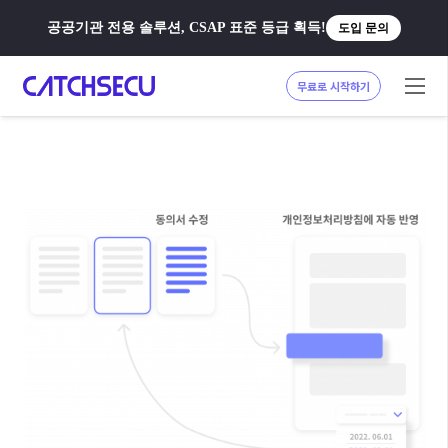
공공기관 전용 솔루션, CSAP 표준 등급 획득!
도입 문의
무료로 시작하기