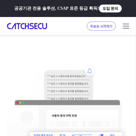
공공기관 전용 솔루션, CSAP 표준 등급 획득!
도입 문의
무료로 시작하기