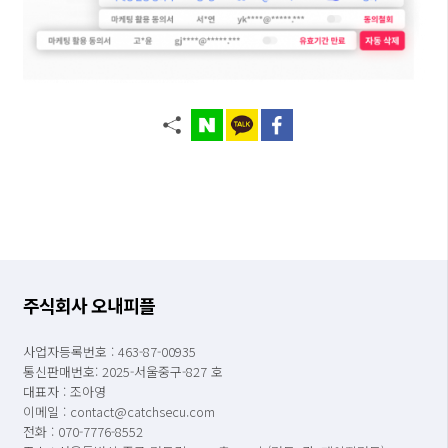
주식회사 오내피플
사업자등록번호 : 463-87-00935
통신판매번호: 2025-서울중구-827 호
대표자 : 조아영
이메일 : contact@catchsecu.com
전화 : 070-7776-8552