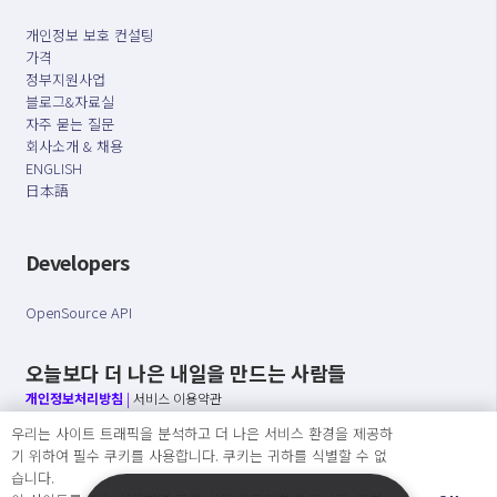
개인정보 보호 컨설팅
가격
정부지원사업
블로그&자료실
자주 묻는 질문
회사소개 & 채용
ENGLISH
日本語
Developers
OpenSource API
오늘보다 더 나은 내일을 만드는 사람들
개인정보처리방침
|
서비스 이용약관
우리는 사이트 트래픽을 분석하고 더 나은 서비스 환경을 제공하
○ 개인정보보호 컴플라이언스를 선도하겠습니다.
기 위하여 필수 쿠키를 사용합니다. 쿠키는 귀하를 식별할 수 없
○ 정보주체의 권리를 보장하겠습니다.
습니다.
○ 기업의 개인정보보호를 위한 효율적 관리를 보장하겠습니다.