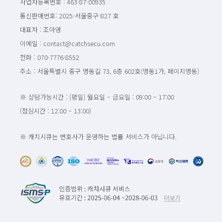
사업자등록번호 : 463-87-00935
통신판매번호: 2025-서울중구-827 호
대표자 : 조아영
이메일 : contact@catchsecu.com
전화 : 070-7776-8552
주소 : 서울특별시 중구 명동길 73, 6층 602호(명동1가, 페이지명동)
※ 상담가능시간 : [평일] 월요일 ~ 금요일 : 09:00 ~ 17:00
(점심시간 : 12:00 ~ 13:00)
※ 캐치시큐는 변호사가 운영하는 법률 서비스가 아닙니다.