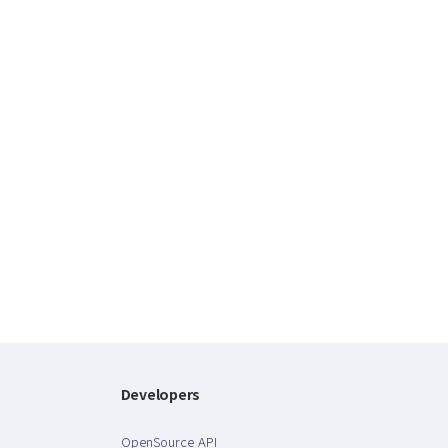
Developers
OpenSource API