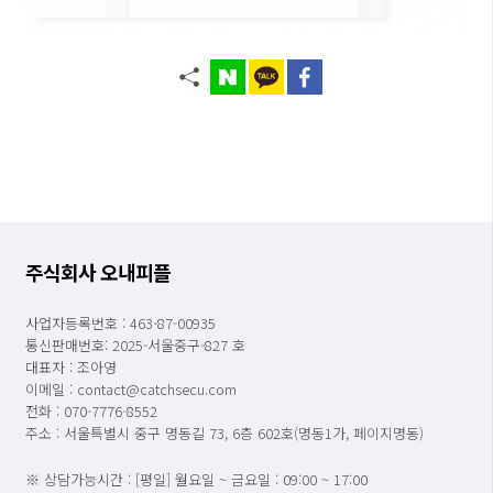
주식회사 오내피플
사업자등록번호 : 463-87-00935
통신판매번호: 2025-서울중구-827 호
대표자 : 조아영
이메일 : contact@catchsecu.com
전화 : 070-7776-8552
주소 : 서울특별시 중구 명동길 73, 6층 602호(명동1가, 페이지명동)
※ 상담가능시간 : [평일] 월요일 ~ 금요일 : 09:00 ~ 17:00