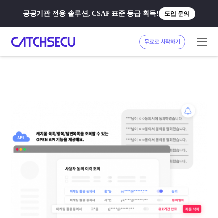
공공기관 전용 솔루션, CSAP 표준 등급 획득!
도입 문의
무료로 시작하기