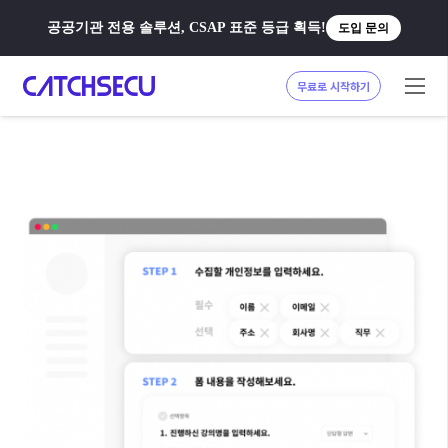
공공기관 전용 솔루션, CSAP 표준 등급 획득!
도입 문의
무료로 시작하기