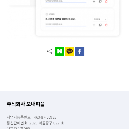
주식회사 오내피플
사업자등록번호 : 463-87-00935
통신판매번호: 2025-서울중구-827 호
대표자 : 조아영