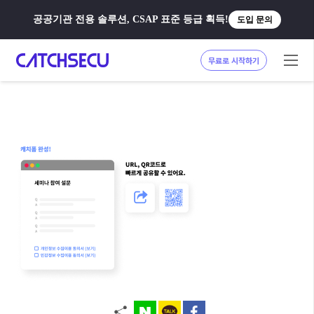
공공기관 전용 솔루션, CSAP 표준 등급 획득!
도입 문의
무료로 시작하기