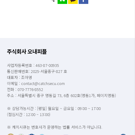
주식회사 오내피플
사업자등록번호 : 463-87-00935
통신판매번호: 2025-서울중구-827 호
대표자 : 조아영
이메일 : contact@catchsecu.com
전화 : 070-7776-8552
주소 : 서울특별시 중구 명동길 73, 6층 602호(명동1가, 페이지명동)
※ 상담가능시간 : [평일] 월요일 ~ 금요일 : 09:00 ~ 17:00
(점심시간 : 12:00 ~ 13:00)
※ 캐치시큐는 변호사가 운영하는 법률 서비스가 아닙니다.