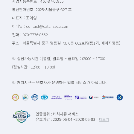
사업자등록번호 : 463-87-00935
통신판매번호: 2025-서울중구-827 호
대표자 : 조아영
이메일 : contact@catchsecu.com
전화 : 070-7776-8552
주소 : 서울특별시 중구 명동길 73, 6층 602호(명동1가, 페이지명동)
※ 상담가능시간 : [평일] 월요일 ~ 금요일 : 09:00 ~ 17:00
(점심시간 : 12:00 ~ 13:00)
※ 캐치시큐는 변호사가 운영하는 법률 서비스가 아닙니다.