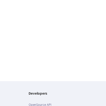
Developers
OpenSource API