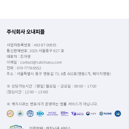
주식회사 오내피플
사업자등록번호 : 463-87-00935
통신판매번호: 2025-서울중구-827 호
대표자 : 조아영
이메일 : contact@catchsecu.com
전화 : 070-7776-8552
주소 : 서울특별시 중구 명동길 73, 6층 602호(명동1가, 페이지명동)
※ 상담가능시간 : [평일] 월요일 ~ 금요일 : 09:00 ~ 17:00
(점심시간 : 12:00 ~ 13:00)
※ 캐치시큐는 변호사가 운영하는 법률 서비스가 아닙니다.