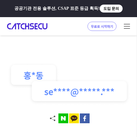
공공기관 전용 솔루션, CSAP 표준 등급 획득!
도입 문의
무료로 시작하기