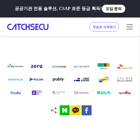
공공기관 전용 솔루션, CSAP 표준 등급 획득!
도입 문의
무료로 시작하기