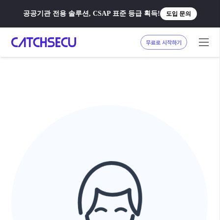
공공기관 전용 솔루션, CSAP 표준 등급 획득!
도입 문의
무료로 시작하기