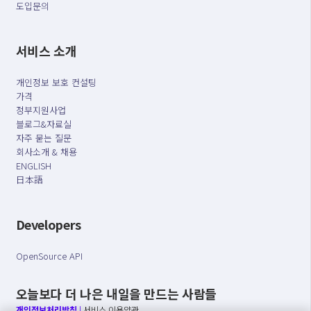
도입문의
서비스 소개
개인정보 보호 컨설팅
가격
정부지원사업
블로그&자료실
자주 묻는 질문
회사소개 & 채용
ENGLISH
日本語
Developers
OpenSource API
오늘보다 더 나은 내일을 만드는 사람들
개인정보처리방침
|
서비스 이용약관