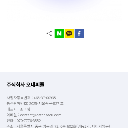
주식회사 오내피플
사업자등록번호 : 463-87-00935
통신판매번호: 2025-서울중구-827 호
대표자 : 조아영
이메일 : contact@catchsecu.com
전화 : 070-7776-8552
주소 : 서울특별시 중구 명동길 73, 6층 602호(명동1가, 페이지명동)