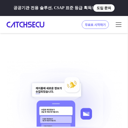
공공기관 전용 솔루션, CSAP 표준 등급 획득!
도입 문의
무료로 시작하기