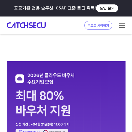
공공기관 전용 솔루션, CSAP 표준 등급 획득!
도입 문의
무료로 시작하기