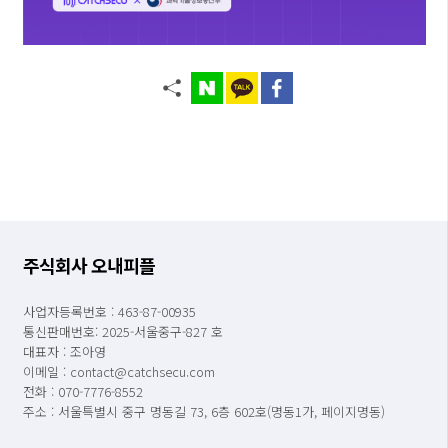
주식회사 오내피플
사업자등록번호 : 463-87-00935
통신판매번호: 2025-서울중구-827 호
대표자 : 조아영
이메일 : contact@catchsecu.com
전화 : 070-7776-8552
주소 : 서울특별시 중구 명동길 73, 6층 602호(명동1가, 페이지명동)