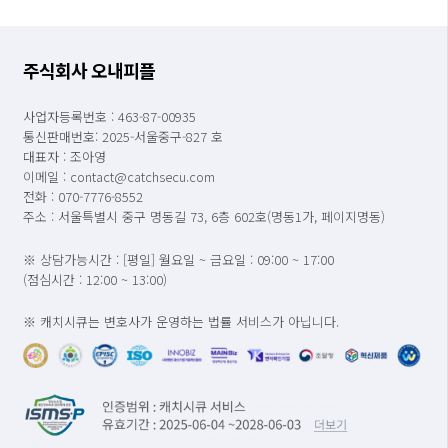
주식회사 오내피플
사업자등록번호 : 463-87-00935
통신판매번호: 2025-서울중구-827 호
대표자 : 조아영
이메일 : contact@catchsecu.com
전화 : 070-7776-8552
주소 : 서울특별시 중구 명동길 73, 6층 602호(명동1가, 페이지명동)
※ 상담가능시간 : [평일] 월요일 ~ 금요일 : 09:00 ~ 17:00
(점심시간 : 12:00 ~ 13:00)
※ 캐치시큐는 변호사가 운영하는 법률 서비스가 아닙니다.