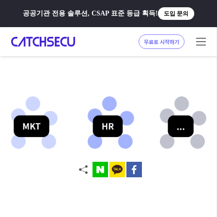
공공기관 전용 솔루션, CSAP 표준 등급 획득!
도입 문의
무료로 시작하기