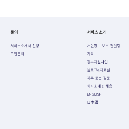
문의
서비스 소개
서비스소개서 신청
개인정보 보호 컨설팅
도입문의
가격
정부지원사업
블로그&자료실
자주 묻는 질문
회사소개 & 채용
ENGLISH
日本語