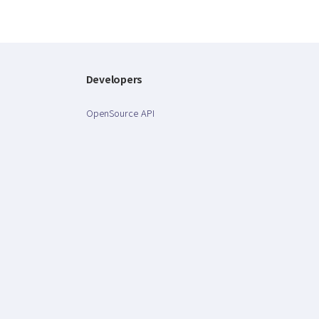
Developers
OpenSource API