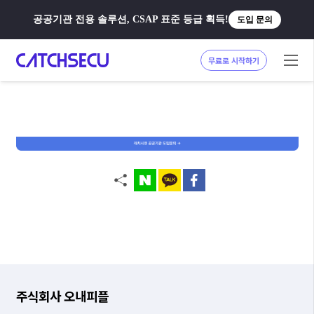
공공기관 전용 솔루션, CSAP 표준 등급 획득!
도입 문의
무료로 시작하기
주식회사 오내피플