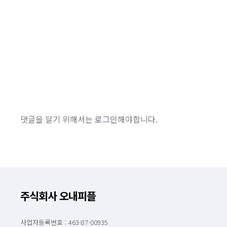
댓글을 달기 위해서는
로그인
해야합니다.
주식회사 오내피플
사업자등록번호 : 463-87-00935