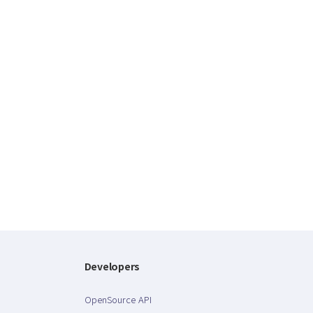
Developers
OpenSource API