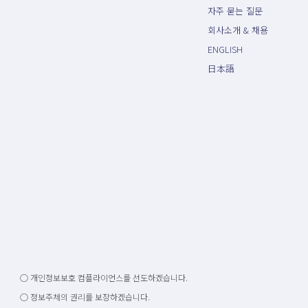
자주 묻는 질문
회사소개 & 채용
ENGLISH
日本語
○ 개인정보보호 컴플라이언스를 선도하겠습니다.
○ 정보주체의 권리를 보장하겠습니다.