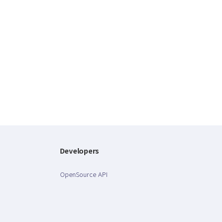
Developers
OpenSource API