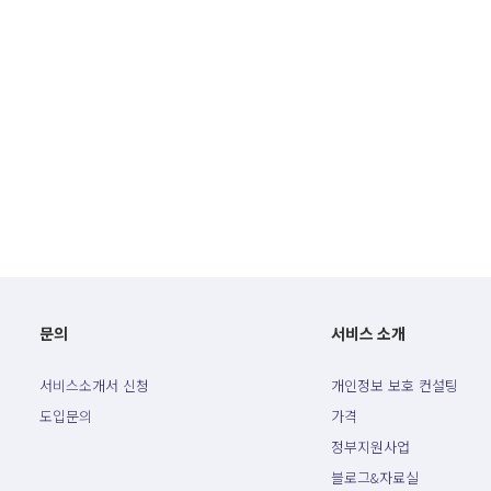
문의
서비스 소개
서비스소개서 신청
개인정보 보호 컨설팅
도입문의
가격
정부지원사업
블로그&자료실