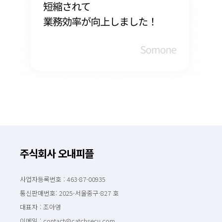
주식회사 오내피플
사업자등록번호 : 463-87-00935
통신판매번호: 2025-서울중구-827 호
대표자 : 조아영
이메일 : contact@catchsecu.com