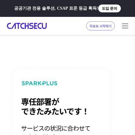
공공기관 전용 솔루션, CSAP 표준 등급 획득!
도입 문의
무료로 시작하기