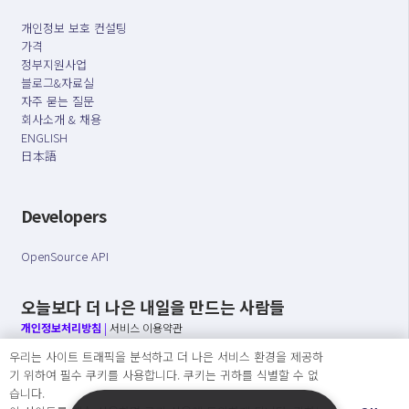
개인정보 보호 컨설팅
가격
정부지원사업
블로그&자료실
자주 묻는 질문
회사소개 & 채용
ENGLISH
日本語
Developers
OpenSource API
오늘보다 더 나은 내일을 만드는 사람들
개인정보처리방침
|
서비스 이용약관
우리는 사이트 트래픽을 분석하고 더 나은 서비스 환경을 제공하
○ 개인정보보호 컴플라이언스를 선도하겠습니다.
기 위하여 필수 쿠키를 사용합니다. 쿠키는 귀하를 식별할 수 없
○ 정보주체의 권리를 보장하겠습니다.
습니다.
○ 기업의 개인정보보호를 위한 효율적 관리를 보장하겠습니다.