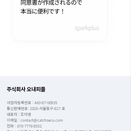
주식회사 오내피플
사업자등록번호 : 463-87-00935
통신판매번호: 2025-서울중구-827 호
대표자 : 조아영
이메일 : contact@catchsecu.com
전화 : 070-7776-8552