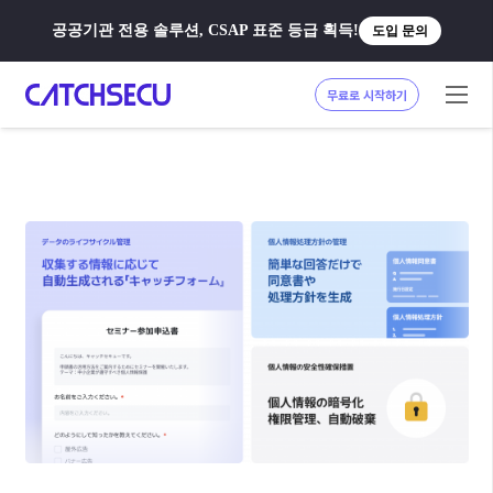
공공기관 전용 솔루션, CSAP 표준 등급 획득!
도입 문의
무료로 시작하기