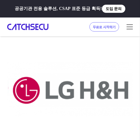
공공기관 전용 솔루션, CSAP 표준 등급 획득!
도입 문의
무료로 시작하기