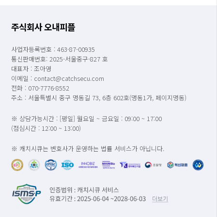
주식회사 오내피플
사업자등록번호 : 463-87-00935
통신판매번호: 2025-서울중구-827 호
대표자 : 조아영
이메일 : contact@catchsecu.com
전화 : 070-7776-8552
주소 : 서울특별시 중구 명동길 73, 6층 602호(명동1가, 페이지명동)
※ 상담가능시간 : [평일] 월요일 ~ 금요일 : 09:00 ~ 17:00
(점심시간 : 12:00 ~ 13:00)
※ 캐치시큐는 변호사가 운영하는 법률 서비스가 아닙니다.