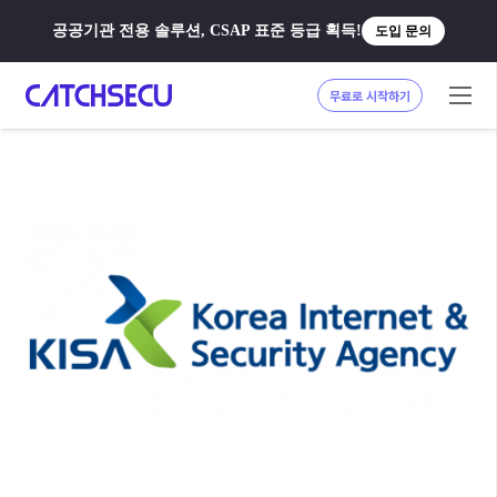
공공기관 전용 솔루션, CSAP 표준 등급 획득!
도입 문의
무료로 시작하기