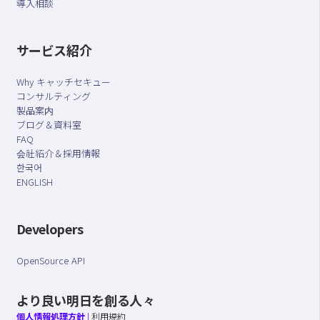
導入相談
サービス紹介
Why キャッチセキュー
コンサルティング
製品案内
ブログ＆資料室
FAQ
会社紹介＆採用情報
한국어
ENGLISH
Developers
OpenSource API
より良い明日を創る人々
個人情報処理方針
|
利用規約