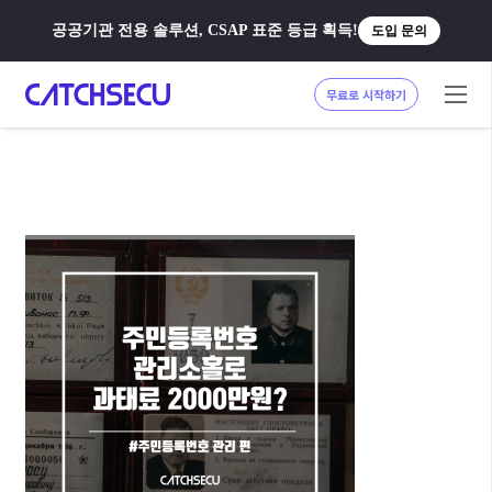
공공기관 전용 솔루션, CSAP 표준 등급 획득!
도입 문의
무료로 시작하기