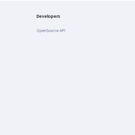
Developers
OpenSource API