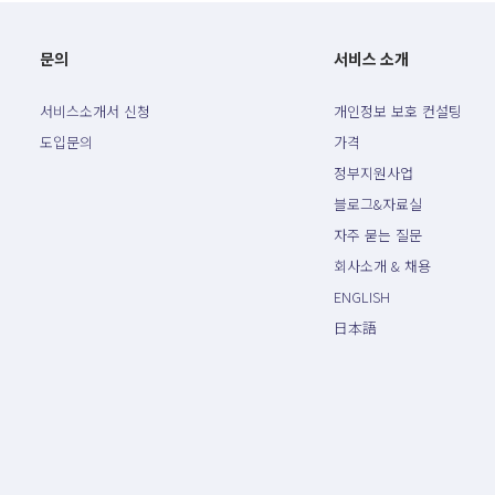
문의
서비스 소개
서비스소개서 신청
개인정보 보호 컨설팅
도입문의
가격
정부지원사업
블로그&자료실
자주 묻는 질문
회사소개 & 채용
ENGLISH
日本語