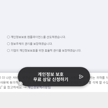
○ 개인정보보호 컴플라이언스를 선도하겠습니다.
○ 정보주체의 권리를 보장하겠습니다.
○ 기업의 개인정보보호를 위한 효율적 관리를 보장하겠습니다.
개인정보 보호
 더 나은 서비스 환경을 제공하기 위하여 필수 쿠키를 사용합니다. 쿠키는 귀하를 식
무료 상담 신청하기
 사용에 동의하게 됩니다. 귀하는 웹브라우져 설정에서 언제든지 쿠키를 삭제 할 수
X
” 을 참고하세요. →
개인정보처리방침