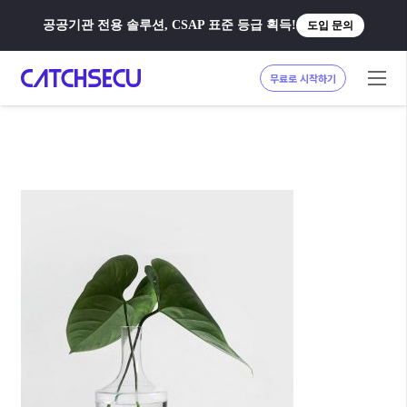
공공기관 전용 솔루션, CSAP 표준 등급 획득!
도입 문의
무료로 시작하기