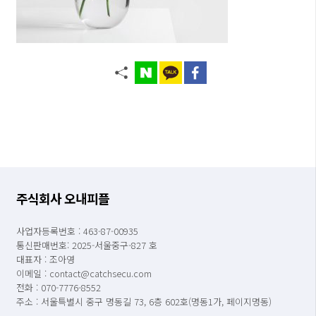
주식회사 오내피플
사업자등록번호 : 463-87-00935
통신판매번호: 2025-서울중구-827 호
대표자 : 조아영
이메일 : contact@catchsecu.com
전화 : 070-7776-8552
주소 : 서울특별시 중구 명동길 73, 6층 602호(명동1가, 페이지명동)