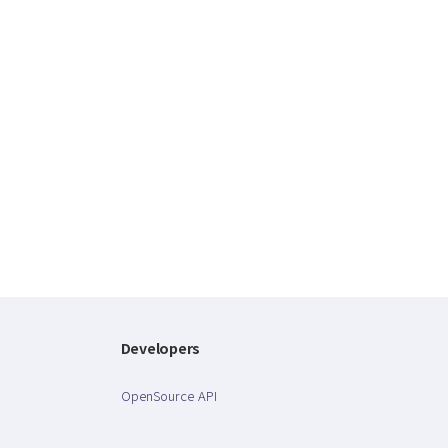
Developers
OpenSource API