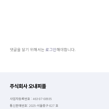
댓글을 달기 위해서는
로그인
해야합니다.
주식회사 오내피플
사업자등록번호 : 463-87-00935
통신판매번호: 2025-서울중구-827 호