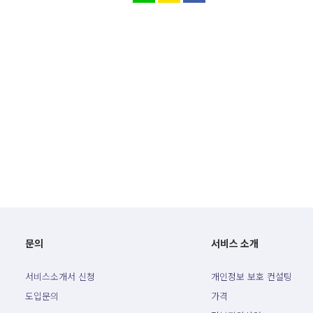
문의
서비스 소개
서비스소개서 신청
개인정보 보호 컨설팅
도입문의
가격