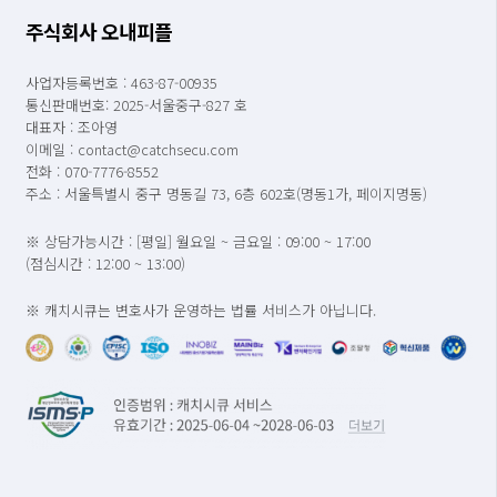
주식회사 오내피플
사업자등록번호 : 463-87-00935
통신판매번호: 2025-서울중구-827 호
대표자 : 조아영
이메일 : contact@catchsecu.com
전화 : 070-7776-8552
주소 : 서울특별시 중구 명동길 73, 6층 602호(명동1가, 페이지명동)
※ 상담가능시간 : [평일] 월요일 ~ 금요일 : 09:00 ~ 17:00
(점심시간 : 12:00 ~ 13:00)
※ 캐치시큐는 변호사가 운영하는 법률 서비스가 아닙니다.