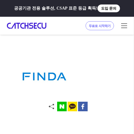
공공기관 전용 솔루션, CSAP 표준 등급 획득!
도입 문의
무료로 시작하기