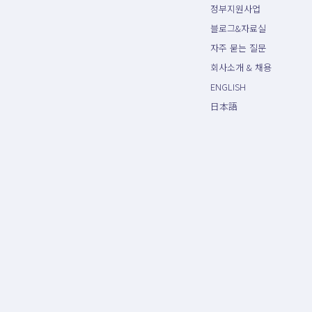
정부지원사업
블로그&자료실
자주 묻는 질문
회사소개 & 채용
ENGLISH
日本語