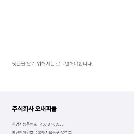
댓글을 달기 위해서는
로그인
해야합니다.
주식회사 오내피플
사업자등록번호 : 463-87-00935
통신판매번호: 2025-서울중구-827 호