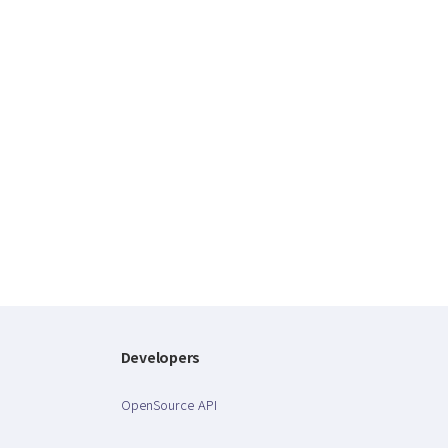
Developers
OpenSource API