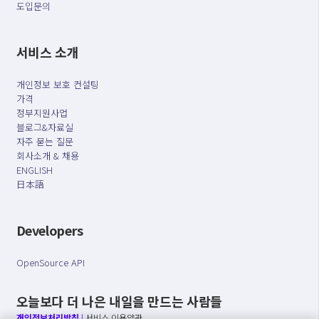
도입문의
서비스 소개
개인정보 보호 컨설팅
가격
정부지원사업
블로그&자료실
자주 묻는 질문
회사소개 & 채용
ENGLISH
日本語
Developers
OpenSource API
오늘보다 더 나은 내일을 만드는 사람들
개인정보처리방침
|
서비스 이용약관