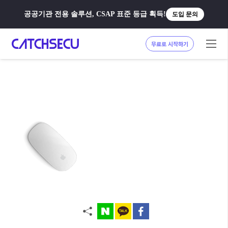
공공기관 전용 솔루션, CSAP 표준 등급 획득!
도입 문의
무료로 시작하기