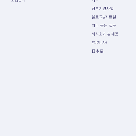
정부지원사업
블로그&자료실
자주 묻는 질문
회사소개 & 채용
ENGLISH
日本語