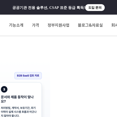
공공기관 전용 솔루션, CSAP 표준 등급 획득!
도입 문의
팅
기능소개
가격
정부지원사업
블로그&자료실
회