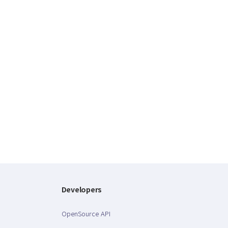
Developers
OpenSource API