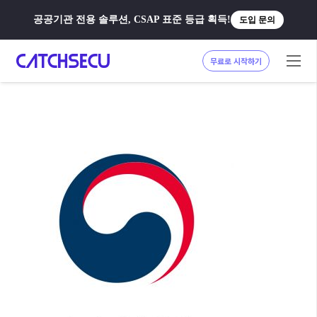
공공기관 전용 솔루션, CSAP 표준 등급 획득!
도입 문의
무료로 시작하기