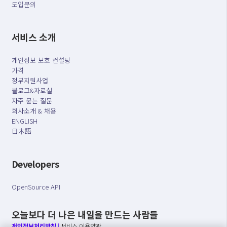
도입문의
서비스 소개
개인정보 보호 컨설팅
가격
정부지원사업
블로그&자료실
자주 묻는 질문
회사소개 & 채용
ENGLISH
日本語
Developers
OpenSource API
오늘보다 더 나은 내일을 만드는 사람들
개인정보처리방침
|
서비스 이용약관