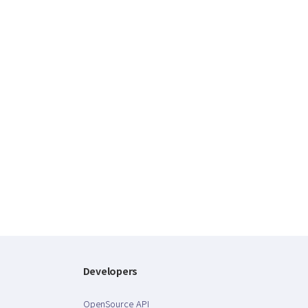
Developers
OpenSource API