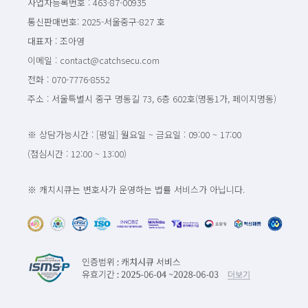
사업자등록번호 : 463-87-00935
통신판매번호: 2025-서울중구-827 호
대표자 : 조아영
이메일 : contact@catchsecu.com
전화 : 070-7776-8552
주소 : 서울특별시 중구 명동길 73, 6층 602호(명동1가, 페이지명동)
※ 상담가능시간 : [평일] 월요일 ~ 금요일 : 09:00 ~ 17:00
(점심시간 : 12:00 ~ 13:00)
※ 캐치시큐는 변호사가 운영하는 법률 서비스가 아닙니다.