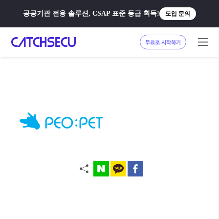
공공기관 전용 솔루션, CSAP 표준 등급 획득!
도입 문의
무료로 시작하기