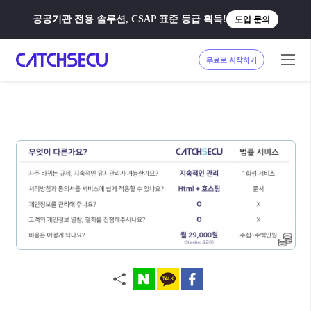
공공기관 전용 솔루션, CSAP 표준 등급 획득!
도입 문의
무료로 시작하기