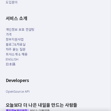
도입문의
서비스 소개
개인정보 보호 컨설팅
가격
정부지원사업
블로그&자료실
자주 묻는 질문
회사소개 & 채용
ENGLISH
日本語
Developers
OpenSource API
오늘보다 더 나은 내일을 만드는 사람들
개인정보처리방침
|
서비스 이용약관