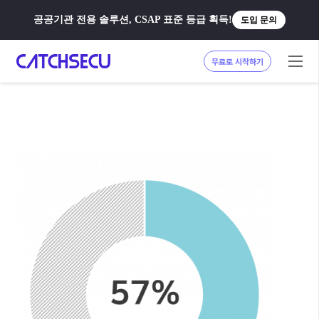
공공기관 전용 솔루션, CSAP 표준 등급 획득!
도입 문의
무료로 시작하기