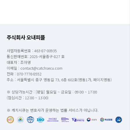
주식회사 오내피플
사업자등록번호 : 463-87-00935
통신판매번호: 2025-서울중구-827 호
대표자 : 조아영
이메일 : contact@catchsecu.com
전화 : 070-7776-8552
주소 : 서울특별시 중구 명동길 73, 6층 602호(명동1가, 페이지명동)
※ 상담가능시간 : [평일] 월요일 ~ 금요일 : 09:00 ~ 17:00
(점심시간 : 12:00 ~ 13:00)
※ 캐치시큐는 변호사가 운영하는 법률 서비스가 아닙니다.