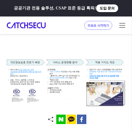
공공기관 전용 솔루션, CSAP 표준 등급 획득!
도입 문의
무료로 시작하기