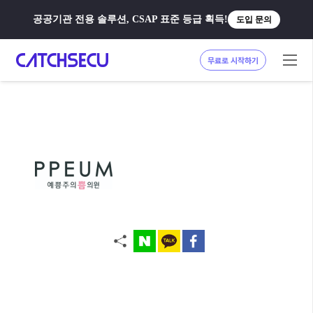
공공기관 전용 솔루션, CSAP 표준 등급 획득!
도입 문의
무료로 시작하기