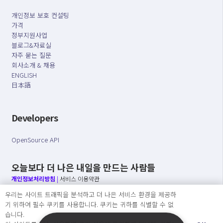
개인정보 보호 컨설팅
가격
정부지원사업
블로그&자료실
자주 묻는 질문
회사소개 & 채용
ENGLISH
日本語
Developers
OpenSource API
오늘보다 더 나은 내일을 만드는 사람들
개인정보처리방침
|
서비스 이용약관
우리는 사이트 트래픽을 분석하고 더 나은 서비스 환경을 제공하
○ 개인정보보호 컴플라이언스를 선도하겠습니다.
기 위하여 필수 쿠키를 사용합니다. 쿠키는 귀하를 식별할 수 없
○ 정보주체의 권리를 보장하겠습니다.
습니다.
○ 기업의 개인정보보호를 위한 효율적 관리를 보장하겠습니다.