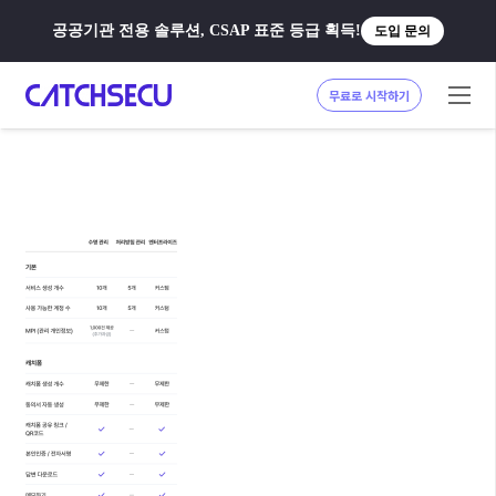
공공기관 전용 솔루션, CSAP 표준 등급 획득!
도입 문의
무료로 시작하기