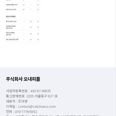
주식회사 오내피플
사업자등록번호 : 463-87-00935
통신판매번호: 2025-서울중구-827 호
대표자 : 조아영
이메일 : contact@catchsecu.com
전화 : 070-7776-8552