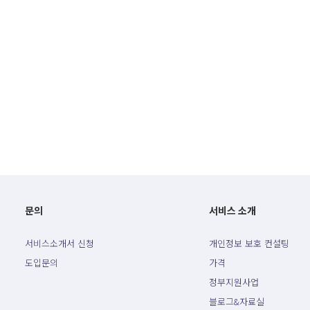
문의
서비스 소개
서비스소개서 신청
개인정보 보호 컨설팅
도입문의
가격
정부지원사업
블로그&자료실