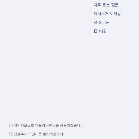
자주 묻는 질문
회사소개 & 채용
ENGLISH
日本語
○ 개인정보보호 컴플라이언스를 선도하겠습니다.
○ 정보주체의 권리를 보장하겠습니다.