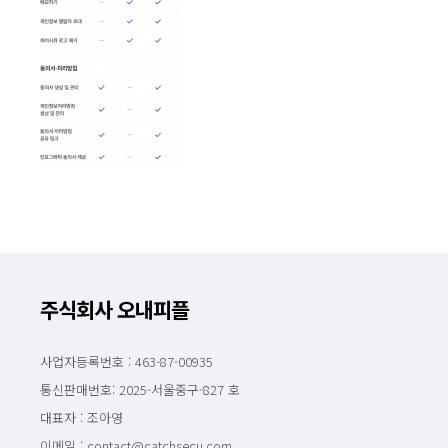
주식회사 오내피플
사업자등록번호 : 463-87-00935
통신판매번호: 2025-서울중구-827 호
대표자 : 조아영
이메일 : contact@catchsecu.com