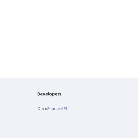
Developers
OpenSource API