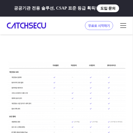
공공기관 전용 솔루션, CSAP 표준 등급 획득!
도입 문의
무료로 시작하기