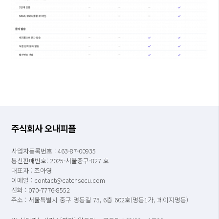
주식회사 오내피플
사업자등록번호 : 463-87-00935
통신판매번호: 2025-서울중구-827 호
대표자 : 조아영
이메일 : contact@catchsecu.com
전화 : 070-7776-8552
주소 : 서울특별시 중구 명동길 73, 6층 602호(명동1가, 페이지명동)