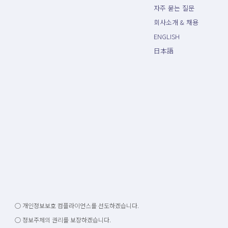
자주 묻는 질문
회사소개 & 채용
ENGLISH
日本語
○ 개인정보보호 컴플라이언스를 선도하겠습니다.
○ 정보주체의 권리를 보장하겠습니다.