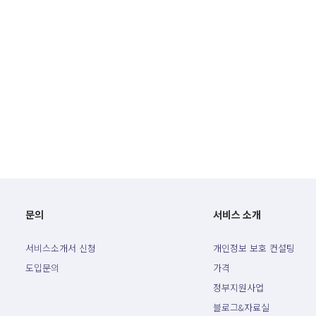
문의
서비스 소개
서비스소개서 신청
개인정보 보호 컨설팅
도입문의
가격
정부지원사업
블로그&자료실