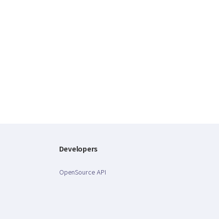
Developers
OpenSource API