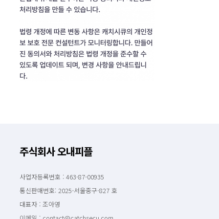
주식회사 오내피플
사업자등록번호 : 463-87-00935
통신판매번호: 2025-서울중구-827 호
대표자 : 조아영
이메일 : contact@catchsecu.com