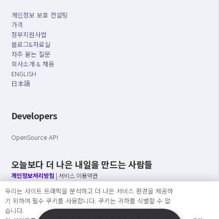
개인정보 보호 컨설팅
가격
정부지원사업
블로그&자료실
자주 묻는 질문
회사소개 & 채용
ENGLISH
日本語
Developers
OpenSource API
오늘보다 더 나은 내일을 만드는 사람들
개인정보처리방침
|
서비스 이용약관
우리는 사이트 트래픽을 분석하고 더 나은 서비스 환경을 제공하
○ 개인정보보호 컴플라이언스를 선도하겠습니다.
기 위하여 필수 쿠키를 사용합니다. 쿠키는 귀하를 식별할 수 없
○ 정보주체의 권리를 보장하겠습니다.
습니다.
○ 기업의 개인정보보호를 위한 효율적 관리를 보장하겠습니다.