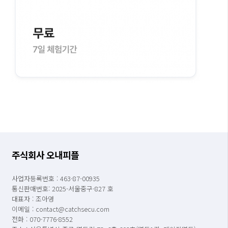
주식회사 오내피플
사업자등록번호 : 463-87-00935
통신판매번호: 2025-서울중구-827 호
대표자 : 조아영
이메일 : contact@catchsecu.com
전화 : 070-7776-8552