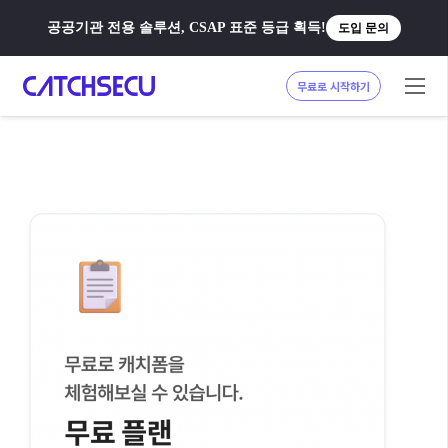
공공기관 전용 솔루션, CSAP 표준 등급 획득!
도입 문의
무료로 시작하기