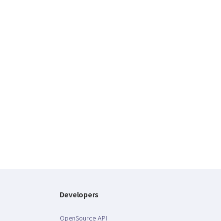
Developers
OpenSource API