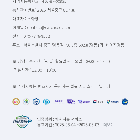
사업자등록번호 : 463-87-00935
통신판매번호: 2025-서울중구-827 호
대표자 : 조아영
이메일 : contact@catchsecu.com
전화 : 070-7776-8552
주소 : 서울특별시 중구 명동길 73, 6층 602호(명동1가, 페이지명동)
※ 상담가능시간 : [평일] 월요일 ~ 금요일 : 09:00 ~ 17:00
(점심시간 : 12:00 ~ 13:00)
※ 캐치시큐는 변호사가 운영하는 법률 서비스가 아닙니다.