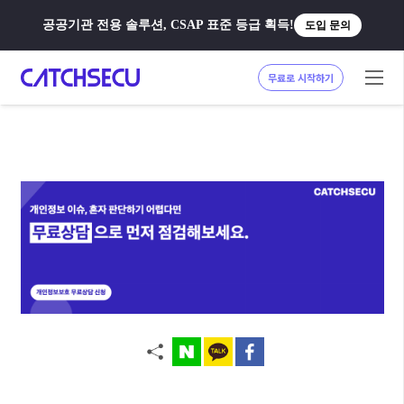
공공기관 전용 솔루션, CSAP 표준 등급 획득!
도입 문의
무료로 시작하기