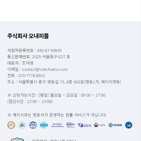
주식회사 오내피플
사업자등록번호 : 463-87-00935
통신판매번호: 2025-서울중구-827 호
대표자 : 조아영
이메일 : contact@catchsecu.com
전화 : 070-7776-8552
주소 : 서울특별시 중구 명동길 73, 6층 602호(명동1가, 페이지명동)
※ 상담가능시간 : [평일] 월요일 ~ 금요일 : 09:00 ~ 17:00
(점심시간 : 12:00 ~ 13:00)
※ 캐치시큐는 변호사가 운영하는 법률 서비스가 아닙니다.