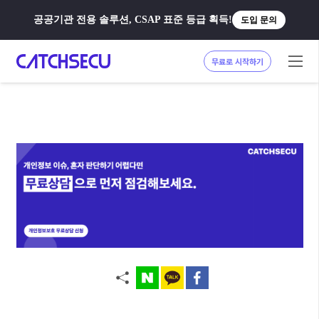
공공기관 전용 솔루션, CSAP 표준 등급 획득!
도입 문의
무료로 시작하기