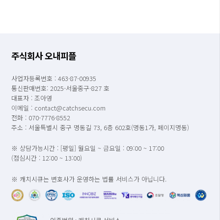
주식회사 오내피플
사업자등록번호 : 463-87-00935
통신판매번호: 2025-서울중구-827 호
대표자 : 조아영
이메일 : contact@catchsecu.com
전화 : 070-7776-8552
주소 : 서울특별시 중구 명동길 73, 6층 602호(명동1가, 페이지명동)
※ 상담가능시간 : [평일] 월요일 ~ 금요일 : 09:00 ~ 17:00
(점심시간 : 12:00 ~ 13:00)
※ 캐치시큐는 변호사가 운영하는 법률 서비스가 아닙니다.