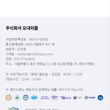
주식회사 오내피플
사업자등록번호 : 463-87-00935
통신판매번호: 2025-서울중구-827 호
대표자 : 조아영
이메일 : contact@catchsecu.com
전화 : 070-7776-8552
주소 : 서울특별시 중구 명동길 73, 6층 602호(명동1가, 페이지명동)
※ 상담가능시간 : [평일] 월요일 ~ 금요일 : 09:00 ~ 17:00
(점심시간 : 12:00 ~ 13:00)
※ 캐치시큐는 변호사가 운영하는 법률 서비스가 아닙니다.