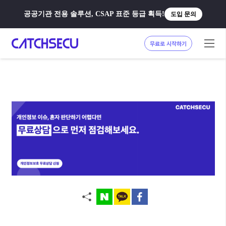
공공기관 전용 솔루션, CSAP 표준 등급 획득!
도입 문의
무료로 시작하기